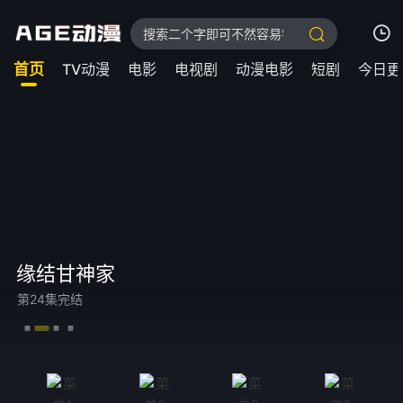
首页
TV动漫
电影
电视剧
动漫电影
短剧
今日更
我的观影记录
暂无观看影片的记录
蓝箱
更新至08集