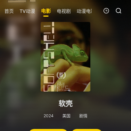
首页
TV动漫
电影
电视剧
动漫电影
短剧
今日更
我的观影记录
暂无观看影片的记录
软壳
2024
美国
剧情