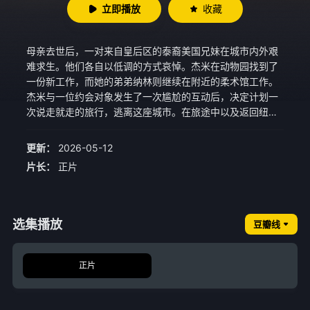
立即播放
收藏
母亲去世后，一对来自皇后区的泰裔美国兄妹在城市内外艰
难求生。他们各自以低调的方式哀悼。杰米在动物园找到了
一份新工作，而她的弟弟纳林则继续在附近的柔术馆工作。
杰米与一位约会对象发生了一次尴尬的互动后，决定计划一
次说走就走的旅行，逃离这座城市。在旅途中以及返回纽约
后，兄妹俩遭遇了一系列意想不到的事情。
更新：
2026-05-12
片长：
正片
选集播放
豆瓣线
正片