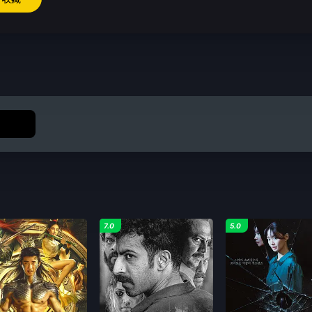
7.0
5.0