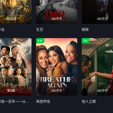
HD国语
HD中字
HD中字
寻龙
生灵
眼眸
3.0
7.0
第4集
HD中字
HD中字
云兴雷奋一百年——从陶澍到黄兴
再度呼吸
他人之眼