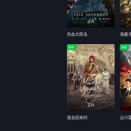
正片
热血大陈岛
海墓
5.0
5.0
正片
我会回来的